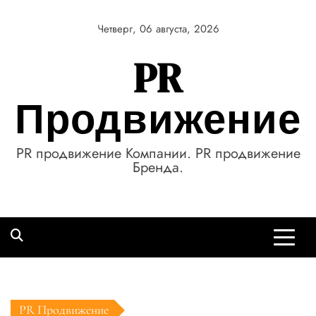
Перейти
к
Четверг, 06 августа, 2026
содержимому
PR
Продвижение
PR продвижение Компании. PR продвижение
Бренда.
PR Продвижение