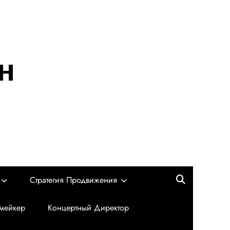
н
Стратегия Продвижения
мейкер
Концертный Директор