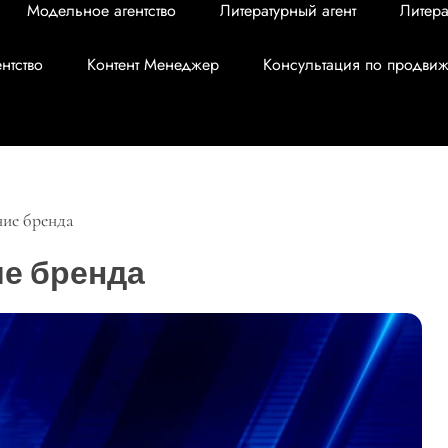
Модельное агентство
Литературный агент
Литера
нтство
Контент Менеджер
Консультация по продви
ние бренда
ие бренда