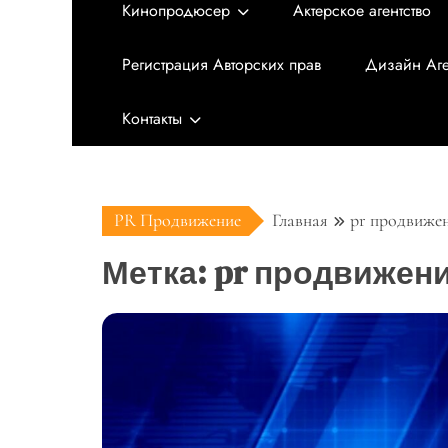
Кинопродюсер
Актерское агентство
Регистрация Авторских прав
Дизайн Аге
Контакты
PR Продвижение
Главная
pr продвиже
Метка:
pr продвижен